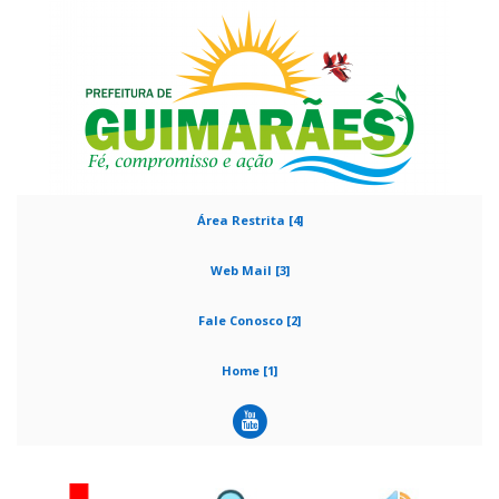
Área Restrita [4]
Web Mail [3]
Fale Conosco [2]
Home [1]