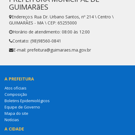
GUIMARãES
Endereço:s Rua Dr. Urbano Santos, nº 214 \ Centro \
GUIMARÃES - MA \ CEP: 65255000
Horário de atendimento: 08:00 às 12:00
Contato: (98)98560-0841
E-mail: prefeitura@guimaraes.ma.gov.br
A PREFEITURA
Atos oficiais
Composição
Boletins Epidemiológicos
Equipe de Governo
Mapa do site
Notícias
A CIDADE