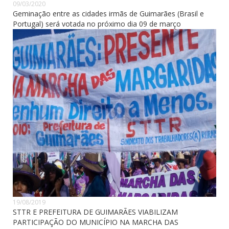
09/03/2020
Geminação entre as cidades irmãs de Guimarães (Brasil e
Portugal) será votada no próximo dia 09 de março
19/08/2019
STTR E PREFEITURA DE GUIMARÃES VIABILIZAM
PARTICIPAÇÃO DO MUNICÍPIO NA MARCHA DAS