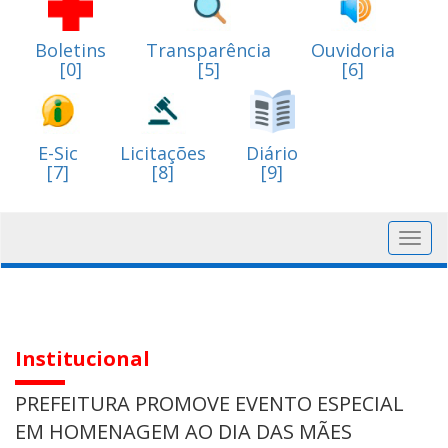
Boletins
Transparência
Ouvidoria
[0]
[5]
[6]
E-Sic
Licitações
Diário
[7]
[8]
[9]
Toggl
navig
Institucional
PREFEITURA PROMOVE EVENTO ESPECIAL
EM HOMENAGEM AO DIA DAS MÃES