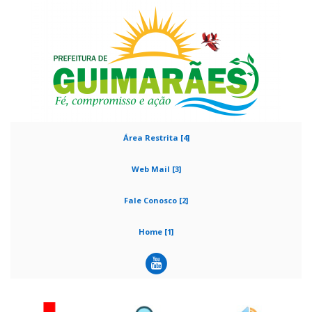
Área Restrita [4]
Web Mail [3]
Fale Conosco [2]
Home [1]