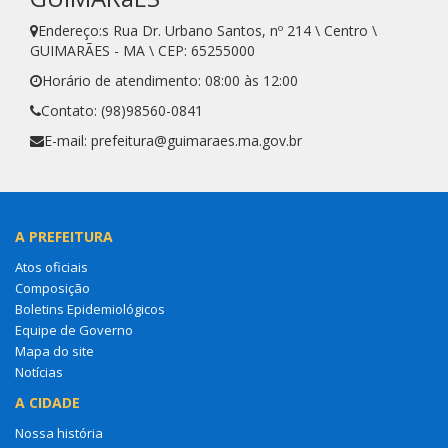
Endereço:s Rua Dr. Urbano Santos, nº 214 \ Centro \
GUIMARÃES - MA \ CEP: 65255000
Horário de atendimento: 08:00 às 12:00
Contato: (98)98560-0841
E-mail: prefeitura@guimaraes.ma.gov.br
A PREFEITURA
Atos oficiais
Composição
Boletins Epidemiológicos
Equipe de Governo
Mapa do site
Notícias
A CIDADE
Nossa história