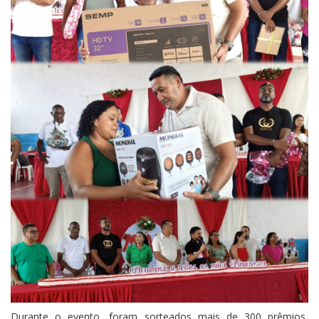
Durante o evento, foram sorteados mais de 300 prêmios,