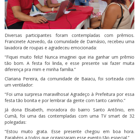
Diversas participantes foram contempladas com prêmios.
Francinete Azevedo, da comunidade de Damásio, recebeu uma
lavadora de roupas e agradeceu emocionada:
“Fiquei muito feliz! Nunca imaginei que iria ganhar um prêmio
tão bom. A festa foi linda, e esse presente vai fazer muita
diferença pra mim e minha família.”
Clariana Pereira, da comunidade de Baiacu, foi sorteada com
um ventilador:
“Foi uma surpresa maravilhosa! Agradeço à Prefeitura por essa
festa tão bonita e por lembrar da gente com tanto carinho.”
Já dona Elisabeth, moradora do bairro Santo Antônio, em
Cumã, foi uma das contempladas com uma TV smart de 32
polegadas:
“Estou muito grata. Esse presente chegou em boa hora.
Parabéns a todos que organizaram esse evento tão especial.”