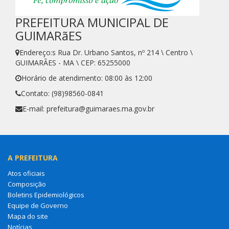
PREFEITURA MUNICIPAL DE
GUIMARãES
Endereço:s Rua Dr. Urbano Santos, nº 214 \ Centro \
GUIMARÃES - MA \ CEP: 65255000
Horário de atendimento: 08:00 às 12:00
Contato: (98)98560-0841
E-mail: prefeitura@guimaraes.ma.gov.br
A PREFEITURA
Atos oficiais
Composição
Boletins Epidemiológicos
Equipe de Governo
Mapa do site
Notícias