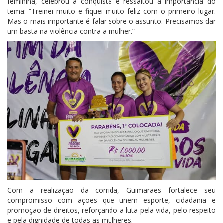
feminina, celebrou a conquista e ressaltou a importância do
tema: “Treinei muito e fiquei muito feliz com o primeiro lugar.
Mas o mais importante é falar sobre o assunto. Precisamos dar
um basta na violência contra a mulher.”
Com a realização da corrida, Guimarães fortalece seu
compromisso com ações que unem esporte, cidadania e
promoção de direitos, reforçando a luta pela vida, pelo respeito
e pela dignidade de todas as mulheres.