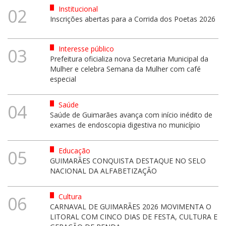
Institucional
02
Inscrições abertas para a Corrida dos Poetas 2026
Interesse público
03
Prefeitura oficializa nova Secretaria Municipal da
Mulher e celebra Semana da Mulher com café
especial
Saúde
04
Saúde de Guimarães avança com início inédito de
exames de endoscopia digestiva no município
Educação
05
GUIMARÃES CONQUISTA DESTAQUE NO SELO
NACIONAL DA ALFABETIZAÇÃO
Cultura
06
CARNAVAL DE GUIMARÃES 2026 MOVIMENTA O
LITORAL COM CINCO DIAS DE FESTA, CULTURA E