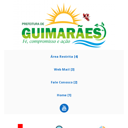
Área Restrita [4]
Web Mail [3]
Fale Conosco [2]
Home [1]