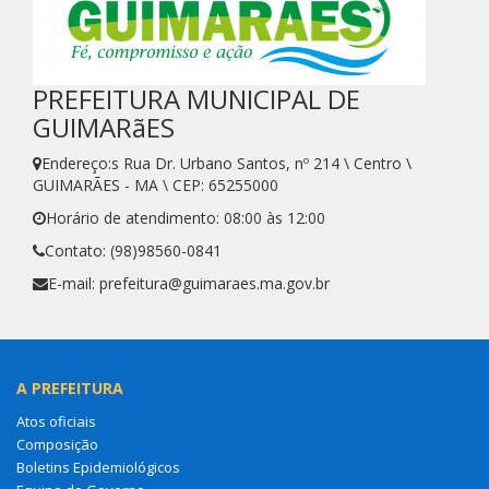
PREFEITURA MUNICIPAL DE
GUIMARãES
Endereço:s Rua Dr. Urbano Santos, nº 214 \ Centro \
GUIMARÃES - MA \ CEP: 65255000
Horário de atendimento: 08:00 às 12:00
Contato: (98)98560-0841
E-mail: prefeitura@guimaraes.ma.gov.br
A PREFEITURA
Atos oficiais
Composição
Boletins Epidemiológicos