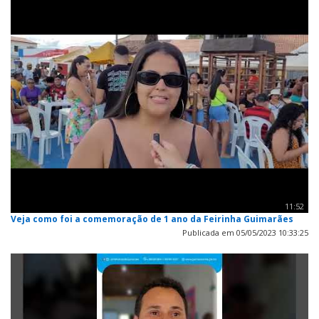
11:52
Veja como foi a comemoração de 1 ano da Feirinha Guimarães
Publicada em 05/05/2023 10:33:25