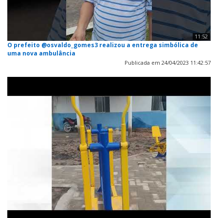
11:52
O prefeito @osvaldo_gomes3 realizou a entrega simbólica de
uma nova ambulância
Publicada em 24/04/2023 11:42:57