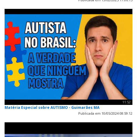
11:52
Matéria Especial sobre AUTISMO - Guimarães MA
Publicada em 10/05/2024 08:59:12