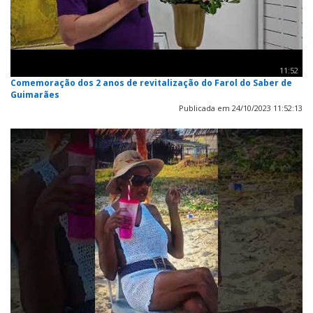
11:52
Comemoração dos 2 anos de revitalização do Farol do Saber de
Guimarães
Publicada em 24/10/2023 11:52:13