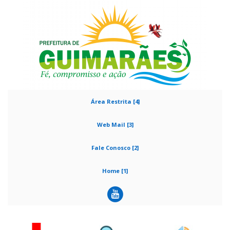
Área Restrita [4]
Web Mail [3]
Fale Conosco [2]
Home [1]