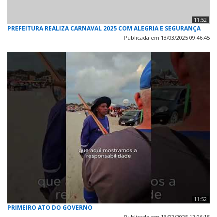
11:52
PREFEITURA REALIZA CARNAVAL 2025 COM ALEGRIA E SEGURANÇA
Publicada em 13/03/2025 09:46:45
11:52
PRIMEIRO ATO DO GOVERNO
Publicada em 13/02/2025 17:06:15