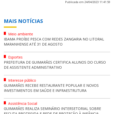
Publicada em 24/04/2023 11:41:59
MAIS NOTÍCIAS
Meio ambiente
IBAMA PROÍBE PESCA COM REDES ZANGARIA NO LITORAL
MARANHENSE ATÉ 31 DE AGOSTO
Esportes
PREFEITURA DE GUIMARÃES CERTIFICA ALUNOS DO CURSO
DE ASSISTENTE ADMINISTRATIVO
Interesse público
GUIMARÃES RECEBE RESTAURANTE POPULAR E NOVOS
INVESTIMENTOS EM SAÚDE E INFRAESTRUTURA
Assistência Social
GUIMARÃES REALIZA SEMINÁRIO INTERSETORIAL SOBRE
ESCUTA PROTEGIDA E REDE DE PROTEÇÃO À INFÂNCIA