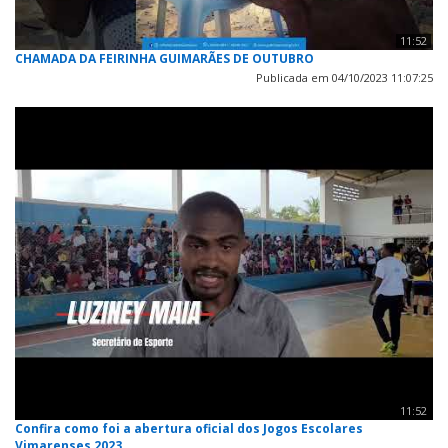
11:52
CHAMADA DA FEIRINHA GUIMARÃES DE OUTUBRO
Publicada em 04/10/2023 11:07:25
11:52
Confira como foi a abertura oficial dos Jogos Escolares
Vimarenses 2023