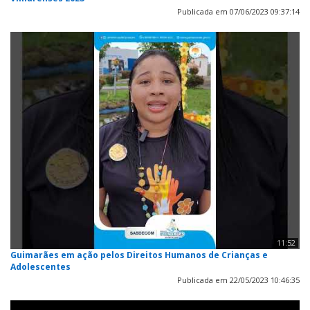
Publicada em 07/06/2023 09:37:14
11:52
Guimarães em ação pelos Direitos Humanos de Crianças e
Adolescentes
Publicada em 22/05/2023 10:46:35