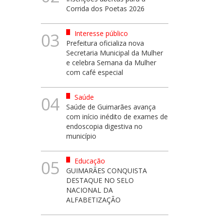
Corrida dos Poetas 2026
Interesse público
03
Prefeitura oficializa nova
Secretaria Municipal da Mulher
e celebra Semana da Mulher
com café especial
Saúde
04
Saúde de Guimarães avança
com início inédito de exames de
endoscopia digestiva no
município
Educação
05
GUIMARÃES CONQUISTA
DESTAQUE NO SELO
NACIONAL DA
ALFABETIZAÇÃO