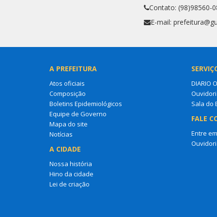
Contato: (98)98560-
E-mail: prefeitura@g
A PREFEITURA
SERVIÇ
Atos oficiais
DIARIO 
Composição
Ouvidori
Boletins Epidemiológicos
Sala do
Equipe de Governo
FALE C
Mapa do site
Entre em
Notícias
Ouvidori
A CIDADE
Nossa história
Hino da cidade
Lei de criação