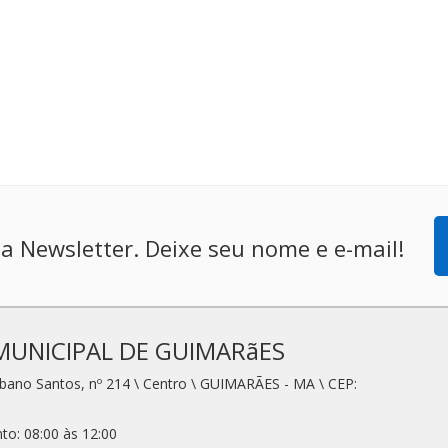
a Newsletter. Deixe seu nome e e-mail!
MUNICIPAL DE GUIMARãES
rbano Santos, nº 214 \ Centro \ GUIMARÃES - MA \ CEP:
to: 08:00 às 12:00