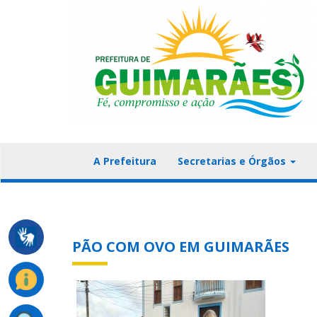
A Prefeitura
Secretarias e Órgãos
PÃO COM OVO EM GUIMARÃES