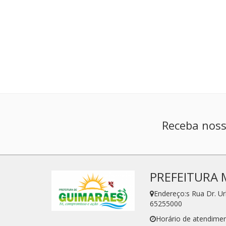
Receba noss
PREFEITURA 
Endereço:s Rua Dr. U
65255000
Horário de atendimen